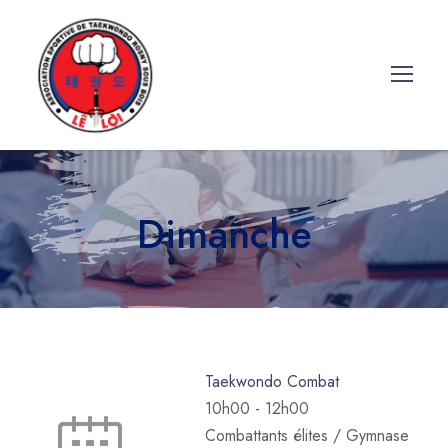
Dimanche
Taekwondo Combat
10h00
-
12h00
Combattants élites / Gymnase