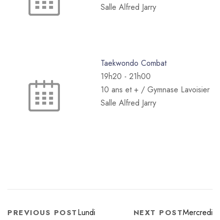
Salle Alfred Jarry
Taekwondo Combat
19h20
-
21h00
10 ans et + / Gymnase Lavoisier
Salle Alfred Jarry
Lundi
Mercredi
PREVIOUS POST
NEXT POST