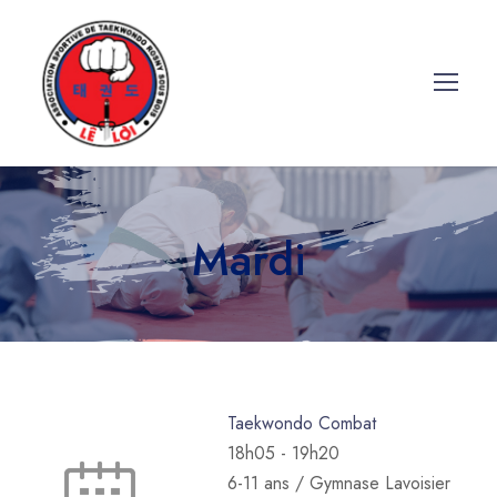
Mardi
Taekwondo Combat
18h05
-
19h20
6-11 ans / Gymnase Lavoisier